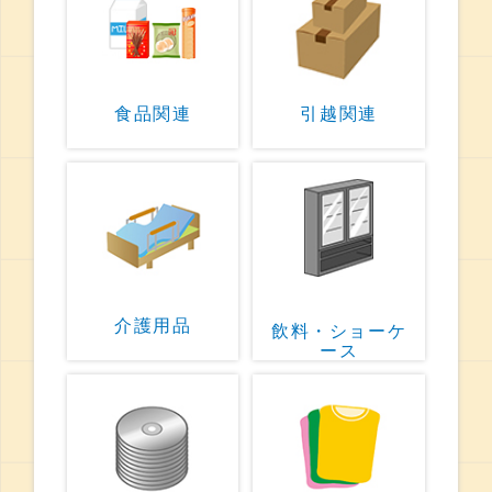
食品関連
引越関連
介護用品
飲料・ショーケ
ース