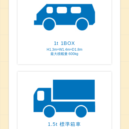
1t 1BOX
H1.3m×W1.4m×D1.8m
最大積載量 600kg
1.5t 標準箱車