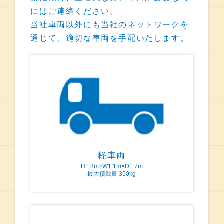
にはご連絡ください。
当社車両以外にも当社のネットワークを
通じて、適切な車両を手配いたします。
軽車両
H1.3m×W1.1m×D1.7m
最大積載量 350kg