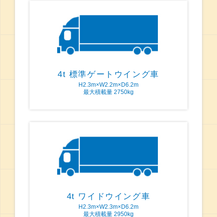
4t 標準ゲートウイング車
H2.3m×W2.2m×D6.2m
最大積載量 2750kg
4t ワイドウイング車
H2.3m×W2.3m×D6.2m
最大積載量 2950kg