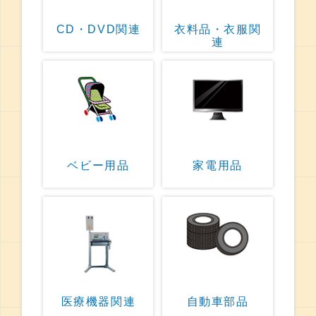
CD・DVD関連
衣料品・衣服関
連
ベビー用品
家電用品
医療機器関連
自動車部品