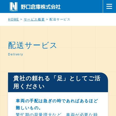
HOME
>
サービス概要
>
配送サービス
配送サービス
Delivery
貴社の頼れる「足」としてご活
用ください
車両の手配は急ぎの時であればあるほど
難しいもの。
繁忙期の荷量増大など、車両が必要な時