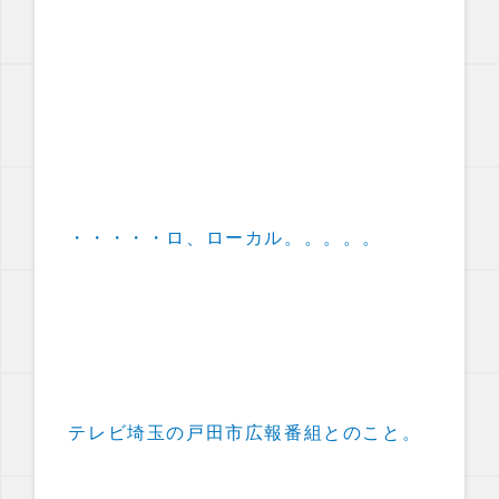
・・・・・ロ、ローカル。。。。。
テレビ埼玉の戸田市広報番組とのこと。