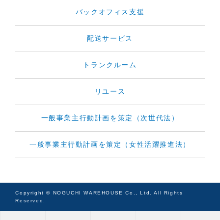
バックオフィス支援
配送サービス
トランクルーム
リユース
一般事業主行動計画を策定（次世代法）
一般事業主行動計画を策定（女性活躍推進法）
Copyright © NOGUCHI WAREHOUSE Co., Ltd. All Rights
Reserved.