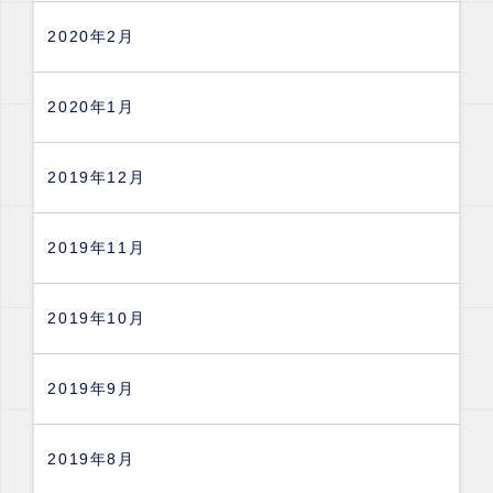
2020年2月
2020年1月
2019年12月
2019年11月
2019年10月
2019年9月
2019年8月