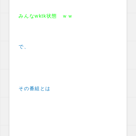
みんなwktk状態 ｗｗ
で、
その番組とは