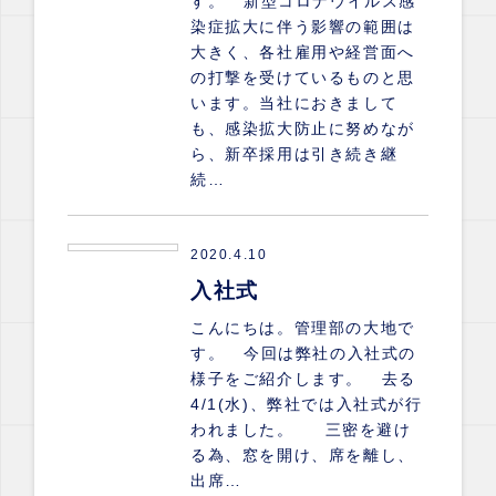
す。 新型コロナウイルス感
染症拡大に伴う影響の範囲は
大きく、各社雇用や経営面へ
の打撃を受けているものと思
います。当社におきまして
も、感染拡大防止に努めなが
ら、新卒採用は引き続き継
続…
2020.4.10
入社式
こんにちは。管理部の大地で
す。 今回は弊社の入社式の
様子をご紹介します。 去る
4/1(水)、弊社では入社式が行
われました。 三密を避け
る為、窓を開け、席を離し、
出席…