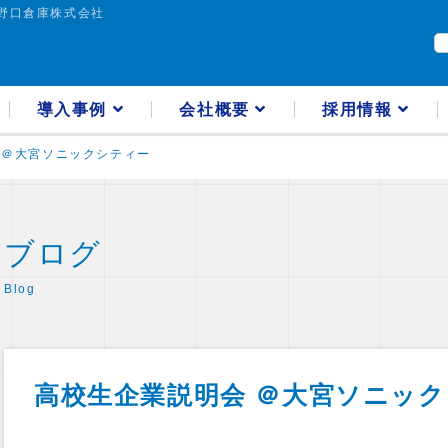
野口倉庫株式会社
導入事例
会社概要
採用情報
 ＠大宮ソニックシティー
ブログ
Blog
高校生企業説明会 ＠大宮ソニッ