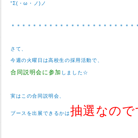
“Σ(・ω・ノ)ノ
＊＊＊＊＊＊＊＊＊＊＊＊＊＊＊＊＊＊＊＊＊＊＊
さて、
今週の火曜日は高校生の採用活動で、
合同説明会に参加
しました☆
実はこの合同説明会、
抽選なので
ブースを出展できるかは