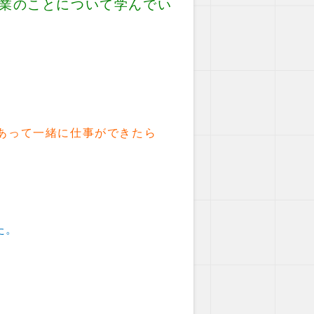
業のことについて学んでい
あって一緒に仕事ができたら
た。