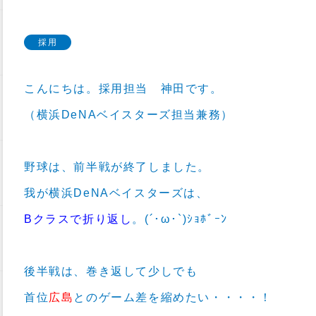
採用
こんにちは。採用担当 神田です。
（横浜DeNAベイスターズ担当兼務）
野球は、前半戦が終了しました。
我が横浜DeNAベイスターズは、
Bクラスで折り返し
。(´･ω･`)ｼｮﾎﾞｰﾝ
後半戦は、巻き返して少しでも
首位
広島
とのゲーム差を縮めたい・・・・！