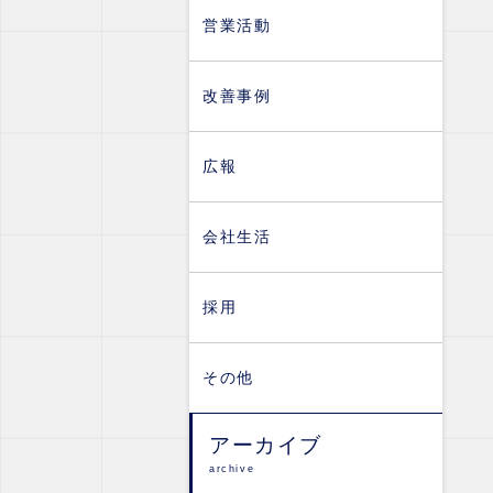
営業活動
改善事例
広報
会社生活
採用
その他
アーカイブ
archive