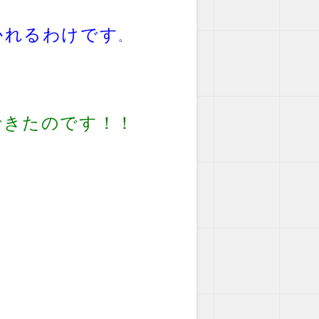
かれるわけです
。
できたのです！！