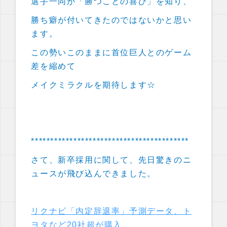
選手一同が「勝つことの喜び」を知り、
勝ち癖が付いてきたのではないかと思い
ます。
この勢いこのままに首位巨人とのゲーム
差を縮めて
メイクミラクルを期待します☆
*****************************************
さて、新卒採用に関して、先日驚きのニ
ュースが飛び込んできました。
リクナビ「内定辞退率」予測データ、ト
ヨタなど20社超が購入