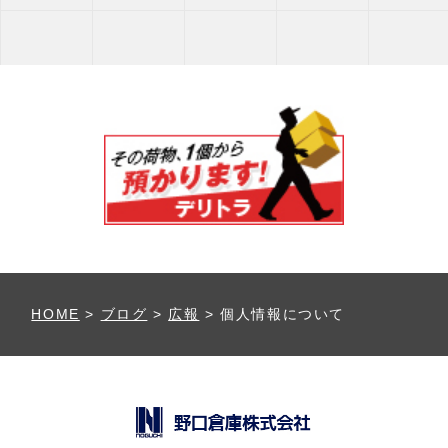
HOME
>
ブログ
>
広報
>
個人情報について