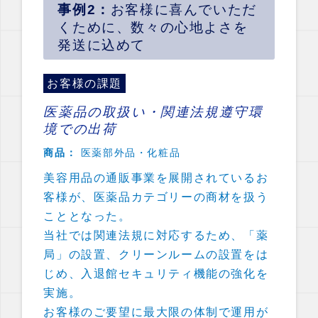
お客様に喜んでいただ
くために、数々の心地よさを
発送に込めて
お客様の課題
医薬品の取扱い・関連法規遵守環
境での出荷
商品：
医薬部外品・化粧品
美容用品の通販事業を展開されているお
客様が、医薬品カテゴリーの商材を扱う
こととなった。
当社では関連法規に対応するため、「薬
局」の設置、クリーンルームの設置をは
じめ、入退館セキュリティ機能の強化を
実施。
お客様のご要望に最大限の体制で運用が