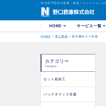
埼玉県戸田市の倉庫・物流ソリューションの
HOME
サービス一覧
HOME
>
導入事例
>
販売機会ロス削減
カテゴリー
Category
セット組加工
バックオフィス支援