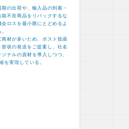
盛期の出荷や、輸入品の到着・
装箱不良商品をリパックするな
機会ロスを最小限にとどめるよ
る。
ズ商材が多いため、ポスト投函
ト形状の発送をご提案し、社名
リジナルの資材を導入しつつ、
圧縮を実現している。