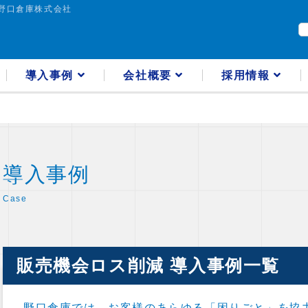
野口倉庫株式会社
導入事例
会社概要
採用情報
導入事例
Case
販売機会ロス削減 導入事例一覧
野口倉庫では、お客様のあらゆる「困りごと」を協