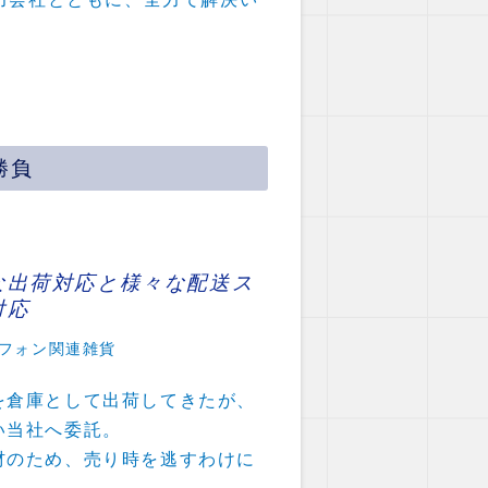
勝負
な出荷対応と様々な配送ス
対応
フォン関連雑貨
を倉庫として出荷してきたが、
い当社へ委託。
材のため、売り時を逃すわけに