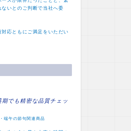
ペースが限界だったことと、繁
れないとのご判断で当社へ委
荷対応ともにご満足をいただい
盛期でも精密な品質チェッ
・端午の節句関連商品