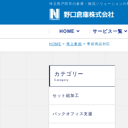
埼玉県戸田市の倉庫・物流ソリューションの
HOME
サービス一覧
HOME
>
導入事例
>
季節商品対応
カテゴリー
Category
セット組加工
バックオフィス支援