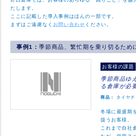
たします。
ここに記載した導入事例はほんの一部です。
まずはご遠慮なく
お問い合わせ
ください。
季節商品、繁忙期を乗り切るため
お客様の課題
季節商品ゆ
る倉庫が必
商品：
タイヤチ
冬場に最盛期
扱うお客様。
これまで自社