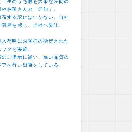
て一生のうち最も大事な時間の
様やお孫さんの「節句」。
出荷する訳にはいかない。自社
に限界を感じ、当社へ委託。
品入荷時にお客様の指定された
ェックを実施。
様のご指示に従い、高い品質の
ペアを行い出荷をしている。