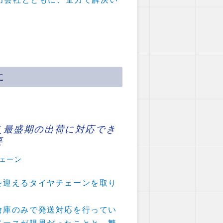
に
え最盛期の出荷に対応でき
要
ェーン
を迎えるタイヤチェーンを取り
倉庫のみで発送対応を行ってい