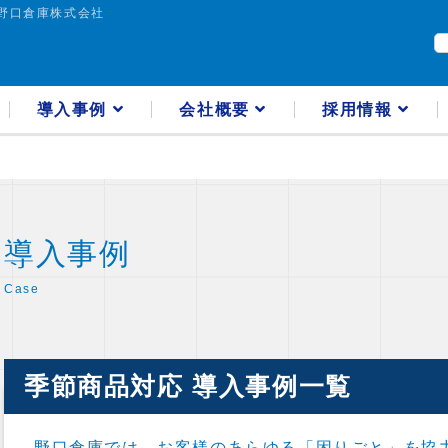
野口倉庫株式会社
導入事例
会社概要
採用情報
導入事例
Case
季節商品対応 導入事例一覧
野口倉庫では、お客様のあらゆる「困りごと」を協